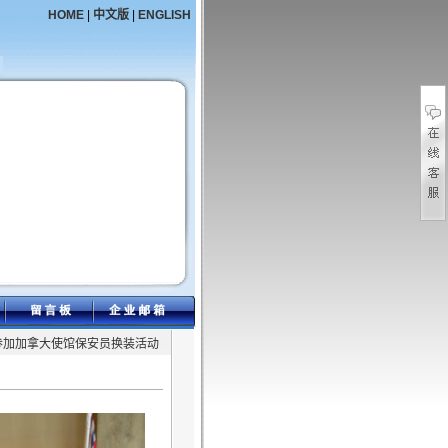
HOME
|
中文版
|
ENGLISH
参加加拿大使馆保安员换装活动