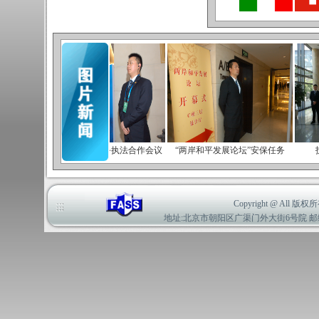
上合组织首都警务执法合作会议
“两岸和平发展论坛”安保任务
Copyright @ A
地址:北京市朝阳区广渠门外大街6号院 邮编:100022 电